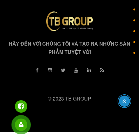
HÃY ĐẾN VỚI CHÚNG TÔI VÀ TẠO RA NHỮNG SẢN
PHẨM TUYỆT VỜI
© 2023 TB GROUP