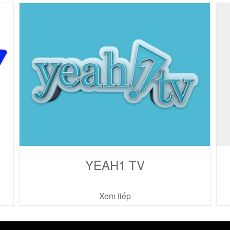
YEAH1 TV
Xem tiếp