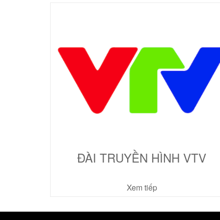
HTV
ĐÀI TRUYỀN HÌNH VTV
Xem tiếp