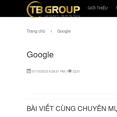
GIỚI THIỆU
Trang chủ
Google
Google
07/10/2023 9:38:51 PM |
2231
BÀI VIẾT CÙNG CHUYÊN M