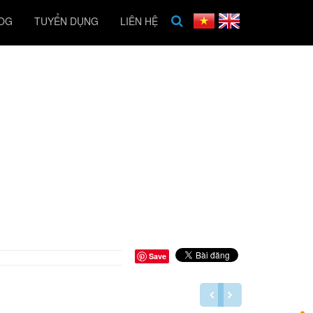
OG
TUYỂN DỤNG
LIÊN HỆ
Save